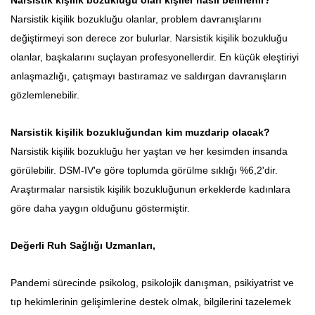
Narsistik kişilik bozukluğu olanlar, problem davranışlarını
değiştirmeyi son derece zor bulurlar. Narsistik kişilik bozukluğu
olanlar, başkalarını suçlayan profesyonellerdir. En küçük eleştiriyi
anlaşmazlığı, çatışmayı bastıramaz ve saldırgan davranışların
gözlemlenebilir.
Narsistik kişilik bozukluğundan kim muzdarip olacak?
Narsistik kişilik bozukluğu her yaştan ve her kesimden insanda
görülebilir. DSM-IV'e göre toplumda görülme sıklığı %6,2'dir.
Araştırmalar narsistik kişilik bozukluğunun erkeklerde kadınlara
göre daha yaygın olduğunu göstermiştir.
Değerli Ruh Sağlığı Uzmanları,
Pandemi sürecinde psikolog, psikolojik danışman, psikiyatrist ve
tıp hekimlerinin gelişimlerine destek olmak, bilgilerini tazelemek