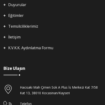
Duyurular
Eğitimler
Temsilciliklerimiz
İletişim
K.V.K.K. Aydınlatma Formu
Bize Ulaşın
Hacısaki Mah Çimen Sok A Plus İs Merkezi Kat 7/58
Kat 13, 38010 Kocasinan/Kayseri
Telefon