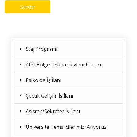
Gönder
Staj Programı
Afet Bölgesi Saha Gözlem Raporu
Psikolog İş İlanı
Çocuk Gelişim İş İlanı
Asistan/Sekreter İş İlanı
Üniversite Temsilcilerimizi Arıyoruz