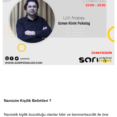
Bütüncül Terapi Perspektifinden
Narsizm ve Danışmanlığı
Narsizim Kişilik Belirtileri ?
Narsistik kişilik bozukluğu olanlar kibir ve benmerkezcilik ile öne