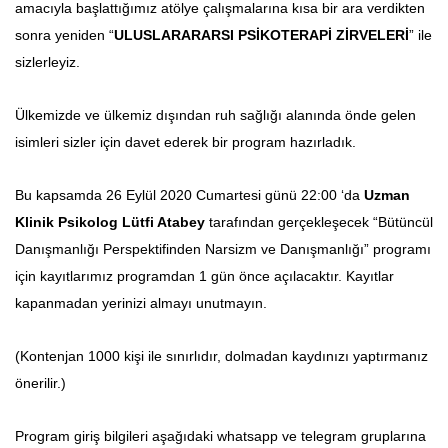
amacıyla başlattığımız atölye çalışmalarına kısa bir ara verdikten
sonra yeniden “
ULUSLARARARSI PSİKOTERAPİ ZİRVELERİ
” ile
sizlerleyiz.
Ülkemizde ve ülkemiz dışından ruh sağlığı alanında önde gelen
isimleri sizler için davet ederek bir program hazırladık.
Bu kapsamda 26 Eylül 2020 Cumartesi günü 22:00 ‘da
Uzman
Klinik Psikolog Lütfi Atabey
tarafından gerçekleşecek “Bütüncül
Danışmanlığı Perspektifinden Narsizm ve Danışmanlığı” programı
için kayıtlarımız programdan 1 gün önce açılacaktır. Kayıtlar
kapanmadan yerinizi almayı unutmayın.
(Kontenjan 1000 kişi ile sınırlıdır, dolmadan kaydınızı yaptırmanız
önerilir.)
Program giriş bilgileri aşağıdaki whatsapp ve telegram gruplarına