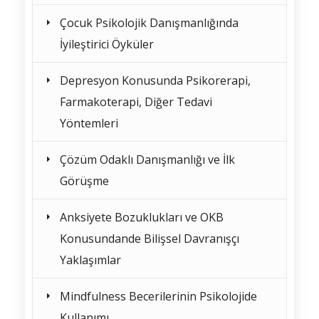
Çocuk Psikolojik Danışmanlığında
İyileştirici Öyküler
Depresyon Konusunda Psikorerapi,
Farmakoterapi, Diğer Tedavi
Yöntemleri
Çözüm Odaklı Danışmanlığı ve İlk
Görüşme
Anksiyete Bozuklukları ve OKB
Konusundande Bilişsel Davranışçı
Yaklaşımlar
Mindfulness Becerilerinin Psikolojide
Kullanımı