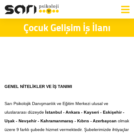
Çocuk Gelişim İş İlanı
Çocuk Gelişim İş İlanı
GENEL NİTELİKLER VE İŞ TANIMI
Sarı Psikolojik Danışmanlık ve Eğitim Merkezi ulusal ve
uluslararası düzeyde
İstanbul - Ankara - Kayseri - Eskişehir -
Uşak - Nevşehir - Kahramanmaraş - Kıbrıs - Azerbaycan
olmak
üzere 9 farklı şubede hizmet vermektedir. Şubelerimizde ihtiyaçlar