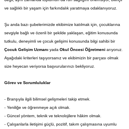
ve sağlıklı bir yaşam için farkındalık yaratmaya odaklanıyoruz.
Şu anda bazı şubelerimizde ekibimize katılmak için, çocuklarına
sevgiyle bağlı ve özenli bir şekilde yaklaşan, eğitim konusunda
tutkulu, deneyimli ve çocuk gelişimi konusunda bilgi sahibi bir
Çocuk Gelişim Uzmanı
yada
Okul Öncesi Öğretmeni
arıyoruz.
Aşağıdaki kriterleri taşıyorsanız ve ekibimizin bir parçası olmak
size heyecan veriyorsa başvurularınızı bekliyoruz.
Görev ve Sorumluluklar
- Branşıyla ilgili bilimsel gelişmeleri takip etmek.
- Yeniliğe ve öğrenmeye açık olmak.
- Güncel yöntem, teknik ve teknolojilere hâkim olmak.
- Çalışanlarla iletişimi güçlü, pozitif, takım çalışmasına uyumlu