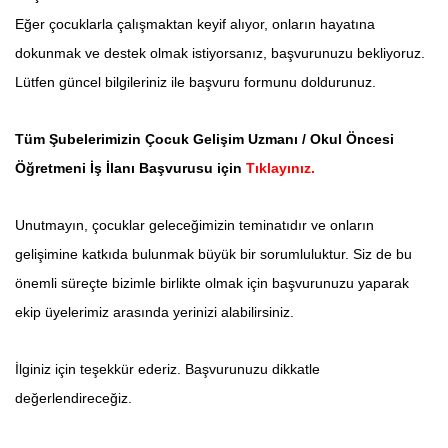
Eğer çocuklarla çalışmaktan keyif alıyor, onların hayatına
dokunmak ve destek olmak istiyorsanız, başvurunuzu bekliyoruz.
Lütfen güncel bilgileriniz ile başvuru formunu doldurunuz.
Tüm Şubelerimizin Çocuk Gelişim Uzmanı / Okul Öncesi
Öğretmeni İş İlanı Başvurusu için
Tıklayınız.
Unutmayın, çocuklar geleceğimizin teminatıdır ve onların
gelişimine katkıda bulunmak büyük bir sorumluluktur. Siz de bu
önemli süreçte bizimle birlikte olmak için başvurunuzu yaparak
ekip üyelerimiz arasında yerinizi alabilirsiniz.
İlginiz için teşekkür ederiz. Başvurunuzu dikkatle
değerlendireceğiz.