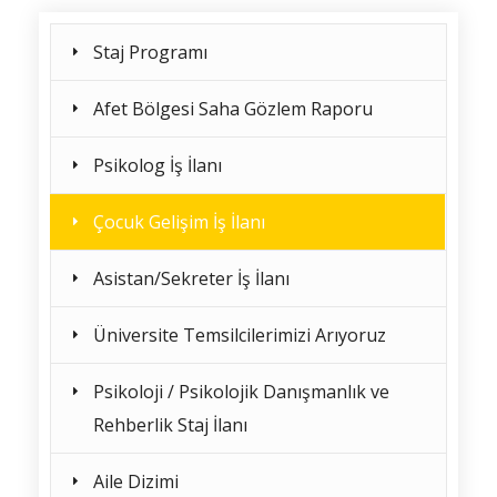
Staj Programı
Afet Bölgesi Saha Gözlem Raporu
Psikolog İş İlanı
Çocuk Gelişim İş İlanı
Asistan/Sekreter İş İlanı
Üniversite Temsilcilerimizi Arıyoruz
Psikoloji / Psikolojik Danışmanlık ve
Rehberlik Staj İlanı
Aile Dizimi