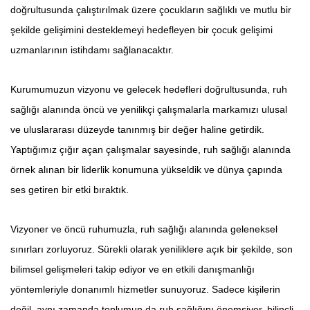
doğrultusunda çalıştırılmak üzere çocukların sağlıklı ve mutlu bir
şekilde gelişimini desteklemeyi hedefleyen bir çocuk gelişimi
uzmanlarının istihdamı sağlanacaktır.
Kurumumuzun vizyonu ve gelecek hedefleri doğrultusunda, ruh
sağlığı alanında öncü ve yenilikçi çalışmalarla markamızı ulusal
ve uluslararası düzeyde tanınmış bir değer haline getirdik.
Yaptığımız çığır açan çalışmalar sayesinde, ruh sağlığı alanında
örnek alınan bir liderlik konumuna yükseldik ve dünya çapında
ses getiren bir etki bıraktık.
Vizyoner ve öncü ruhumuzla, ruh sağlığı alanında geleneksel
sınırları zorluyoruz. Sürekli olarak yeniliklere açık bir şekilde, son
bilimsel gelişmeleri takip ediyor ve en etkili danışmanlığı
yöntemleriyle donanımlı hizmetler sunuyoruz. Sadece kişilerin
değil, aynı zamanda toplumun da ruh sağlığını önemsiyor, bilinçli