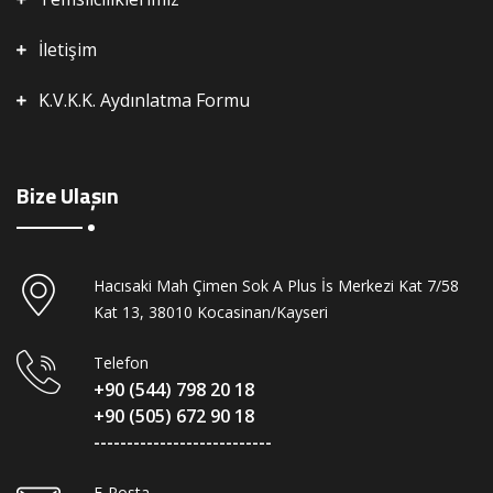
İletişim
K.V.K.K. Aydınlatma Formu
Bize Ulaşın
Hacısaki Mah Çimen Sok A Plus İs Merkezi Kat 7/58
Kat 13, 38010 Kocasinan/Kayseri
Telefon
+90 (544) 798 20 18
+90 (505) 672 90 18
---------------------------
E-Posta