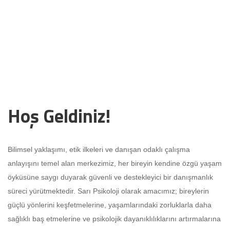
Hoş Geldiniz!
Bilimsel yaklaşımı, etik ilkeleri ve danışan odaklı çalışma
anlayışını temel alan merkezimiz, her bireyin kendine özgü yaşam
öyküsüne saygı duyarak güvenli ve destekleyici bir danışmanlık
süreci yürütmektedir. Sarı Psikoloji olarak amacımız; bireylerin
güçlü yönlerini keşfetmelerine, yaşamlarındaki zorluklarla daha
sağlıklı baş etmelerine ve psikolojik dayanıklılıklarını artırmalarına