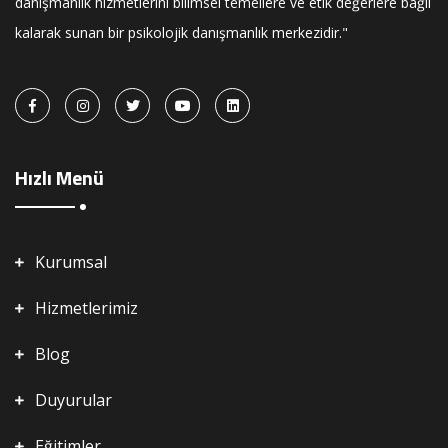
danışmanlık hizmetlerini bilimsel temellere ve etik değerlere bağlı
kalarak sunan bir psikolojik danışmanlık merkezidir."
Hızlı Menü
Kurumsal
Hizmetlerimiz
Blog
Duyurular
Eğitimler