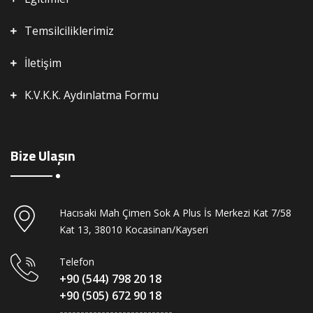
Temsilciliklerimiz
İletişim
K.V.K.K. Aydınlatma Formu
Bize Ulaşın
Hacısaki Mah Çimen Sok A Plus İs Merkezi Kat 7/58
Kat 13, 38010 Kocasinan/Kayseri
Telefon
+90 (544) 798 20 18
+90 (505) 672 90 18
---------------------------