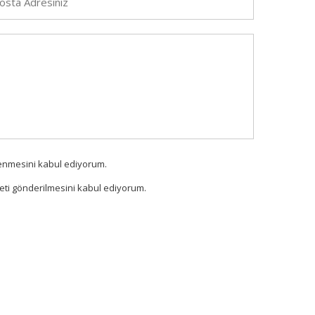
şlenmesini kabul ediyorum.
 ileti gönderilmesini kabul ediyorum.