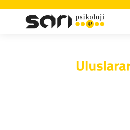
Uluslara