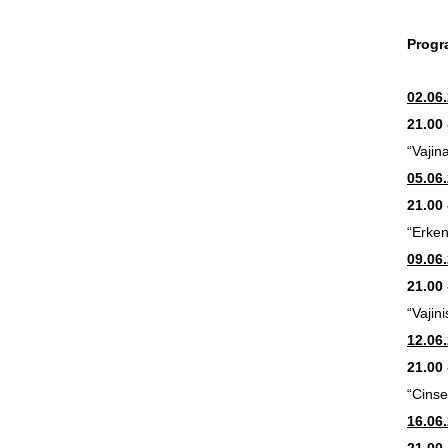
Progr
02.06
21.00 
“Vajin
05.06
21.00 
“Erken
09.06
21.00 
“Vaji
12.06
21.00 
“Cinse
16.06