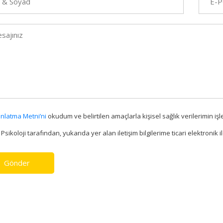
nlatma Metni’ni
okudum ve belirtilen amaçlarla kişisel sağlık verilerimin i
 Psikoloji tarafından, yukarıda yer alan iletişim bilgilerime ticari elektronik
Gönder