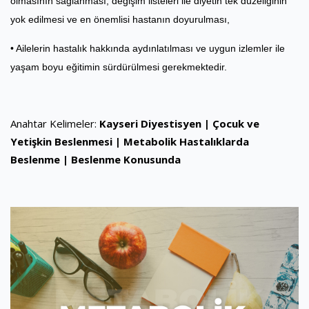
olmasının sağlanması, değişim listeleri ile diyetin tek düzeliğinin
yok edilmesi ve en önemlisi hastanın doyurulması,
• Ailelerin hastalık hakkında aydınlatılması ve uygun izlemler ile
yaşam boyu eğitimin sürdürülmesi gerekmektedir.
Anahtar Kelimeler:
Kayseri Diyestisyen | Çocuk ve
Yetişkin Beslenmesi | Metabolik Hastalıklarda
Beslenme | Beslenme Konusunda