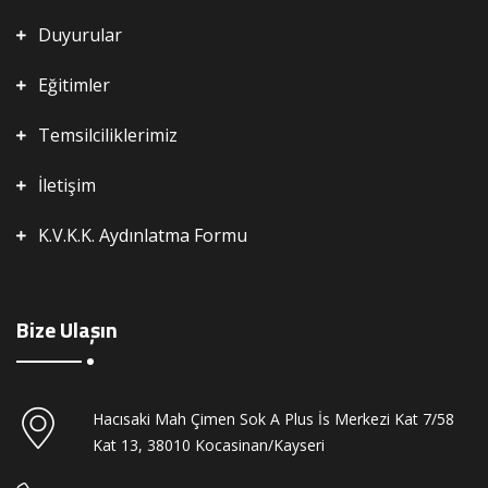
Duyurular
Eğitimler
Temsilciliklerimiz
İletişim
K.V.K.K. Aydınlatma Formu
Bize Ulaşın
Hacısaki Mah Çimen Sok A Plus İs Merkezi Kat 7/58
Kat 13, 38010 Kocasinan/Kayseri